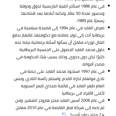
في عام 1986 استأجر الفيلا الباريسية لدوق ودوقة
وندسور لمدة 50 عامًا، ولكنه أعادها بعد افتتاحها
رسميًا عام 1989.
تعرض الفايد في عام 1994 إلى فضيحة سياسية في
بريطانيا أدت إلى توتر علاقته مع حكومتها، فاتهمَ بدفع
المال لوزراء مقابل أن يسألوا أسئلة برلمانية نيابة عنه.
حاول محمد الفايد الحصول على الجنسية البريطانية
كثيرًا لكن دون جدوى، وذلك بسبب شكّ الحكومة في
مصدر أمواله.
في عام 1997 استحوذ محمد الفايد على حصة في
نادي فولهام لكرة القدم، واستلم رئاسة النادي، وبنس
العام ظهر الفايد في قائمة صنداي تايمز السنوية
لأغنى الأفراد في بريطانيا.
في عام 2006 أسس الفايد متجر هارودز الشهير، ومن
ثم باعه إلى شركة قطر القابضة في عام 2010 مقابل
[٤]
2.4 مليار دولار أمريكي.