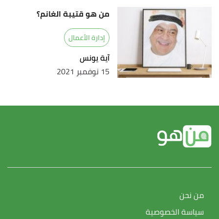
من هو قتيبة الغانم؟
إدارة الأعمال
آية يونس
15 نوفمبر 2021
من نحن
سياسة الخصوصية