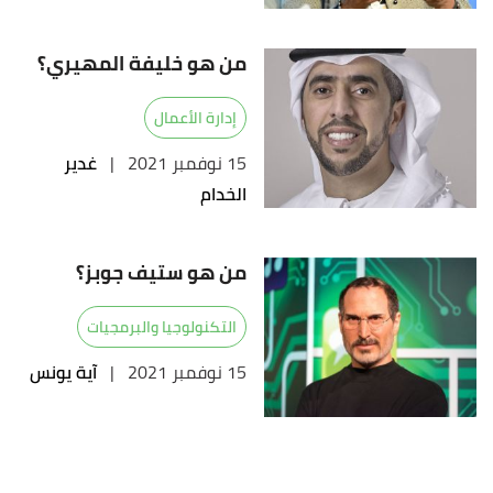
من هو خليفة المهيري؟
إدارة الأعمال
15 نوفمبر 2021
|
غدير
الخدام
من هو ستيف جوبز؟
التكنولوجيا والبرمجيات
15 نوفمبر 2021
|
آية يونس