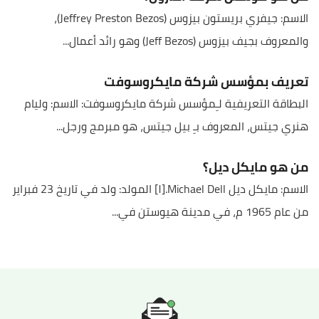
الاسم: جيفري بريستون بيزوس (Jeffrey Preston Bezos)،
والمعروف بجيف بيزوس (Jeff Bezos) وهو رائد أعمال...
تعريف بمؤسس شركة مايكروسوفت
البطاقة التعريفية لـِمؤسس شركة مايكروسوفت: الاسم: وليام
هنري جيتس، المعروف بـِ بيل جيتس، هو مبرمج ورجل...
من هو مايكل ديل؟
الاسم: مايكل ديل Michael Dell.[١] المولد: ولد في تاريخ 23 فبراير
من عام 1965 م، في مدينة هيوستن في...