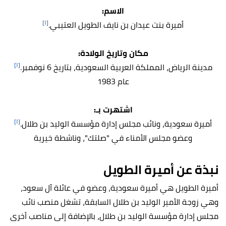
:الاسم
[١]
.أميرة بنت عيدان بن نايف الطويل العتيبي
:مكان وتاريخ الولادة
[١]
.مدينة الرياض، المملكة العربية السعودية، بتاريخ 6 نوفمبر
عام 1983
:اشتهرت بـ
[١]
.أميرة سعودية، ونائب مجلس إدارة مؤسسة الوليد بن طلال
وعضو مجلس الأمناء في "صلتك"، وناشطة خيرية
نبذة عن أميرة الطويل
أميرة الطويل هي أميرة سعودية، وعضو في عائلة آل سعود،
وهي زوجة الأمير الوليد بن طلال السابقة، تشغل منصب نائب
مجلس إدارة مؤسسة الوليد بن طلال، بالإضافة إلى مناصب أخرى