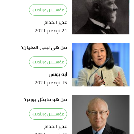
مؤسسين ورياديين
غدير الخدام
21 نوفمبر 2021
من هي لبنى العليان؟
مؤسسين ورياديين
آية يونس
15 نوفمبر 2021
من هو مايكل بورتر؟
مؤسسين ورياديين
غدير الخدام