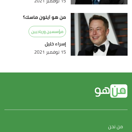
15 نوفمبر 2021
من هو آيلون ماسك؟
مؤسسين ورياديين
إسراء خليل
15 نوفمبر 2021
من نحن