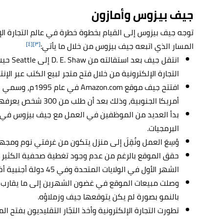
جيف بيزوس وأمازون
توجه جيف بيزوس إلى القيام بخطوة خطرة في عالم التجارة الإ
[٤]
[٣]
المسار الذي اتبعه جيف بيزوس من خلال ما يأتي:
انتقل ج
التجارة الإلكترونية من خلال فتح متجر لبيع الكتب عبر الإنت
افتتح جيف موقع com
أمريكا الجنوبية، وذلك بعد أن طلب من 300 شخص يعرفهم بأن يقوموا بتجربة الموقع قبل إطلاقه.
بدأ العديد من الموظفين في العمل مع جيف بيزوس في مر
البرمجيات.
وُسِعَ العمل ونُقِلَ إلى منزل يتكون من غرفتي نوم ومجه
الشهر الأول في الولايات المتحدة وفي 45 دولة أجنبية أخرى.
بالنمو بصورة لم يكن يتوقعها جيف وزملاؤه.
تطورت التجارة الإلكترونية وأخذ التجّار التقليديون بفتح ال