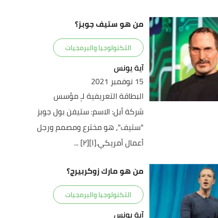
من هو ستيف جوبز؟
التكنولوجيا والبرمجيات
آية يونس
15 نوفمبر 2021
البطاقة التعريفية لـِ مؤسس
شركة أبل: الاسم: ستيفن بول جوبز
"ستيف"، هو مخترع ومصمم ورجل
أعمال أمريكي.[١][٢] ...
من هو مارك زوكربيرج؟
التكنولوجيا والبرمجيات
آية يونس