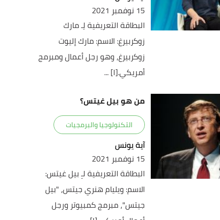
15 نوفمبر 2021
البطاقة التعريفية لِـ مارك
زوكربيرغ: الاسم: مارك إليوت
زوكربيرغ، وهو رجل أعمال ومبرمج
أمريكي.[١] ...
من هو بيل غيتس؟
التكنولوجيا والبرمجيات
آية يونس
15 نوفمبر 2021
البطاقة التعريفية لـِ بيل غيتس:
الاسم: ويليام هنري جيتس، "بيل
جيتس"، مبرمج كمبيوتر ورجل