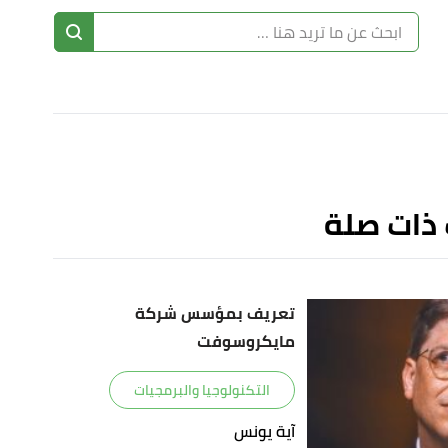
ا
إ
ا
 ذات صلة
تعريف بمؤسس شركة
مايكروسوفت
التكنولوجيا والبرمجيات
آية يونس