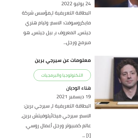
24 يوليو 2022
البطاقة التعريفية لـِمؤسس شركة
مايكروسوفت: الاسم: وليام هنري
جيتس، المعروف بـِ بيل جيتس، هو
مبرمج ورجل...
معلومات عن سيرجي برين
التكنولوجيا والبرمجيات
هناء الوديان
19 ديسمبر 2021
البطاقة التعريفية لـِ سيرجي برين:
الاسم: سيرجي ميخائيلوفيتش برين،
عالم كمبيوتر ورجل أعمال روسي.
[١] ...