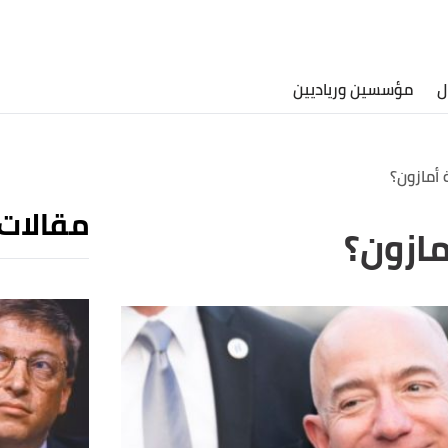
ل
مؤسسين ورياديين
مازون؟
مقالات
ازون؟