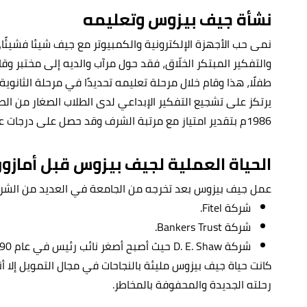
نشأة جيف بيزوس وتعليمه
نمى حب الأجهزة الإلكترونية والكمبيوتر مع جيف شيئا فشيئًا
والتفكير المبتكر الخلّاق، فقد حول مرآب والديه إلى مختبر وق
طفلًا، هذا وقام خلال مرحلة تعليمه تحديدًا في مرحلة الثانوية
يرتكز على تشجيع التفكير الإبداعي لدى الطلاب الصغار من ال
1986م بتقدير امتياز مع مرتبة الشرف وقد حصل على درجات علمية في الهندسة الكهربائية وعلم الكمبيوتر.
الحياة العملية لجيف بيزوس قبل أمازو
عمل جيف بيزوس بعد تخرجه من الجامعة في العديد من الشر
شركة Fitel.
شركة Bankers Trust.
شركة D. E. Shaw حيث أصبح أصغر نائب رئيس في عام 1990م.
رحلته الجديدة والمحفوفة بالمخاطر.