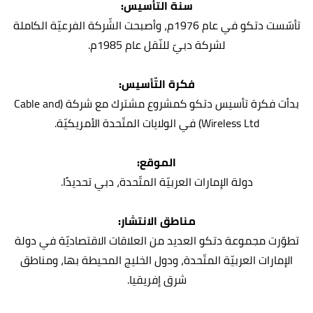
سنة التأسيس:
تأسّست دتكو في عام 1976م، وأصبحت الشّركة الفرعيّة الكاملة
لشركة دبيّ للنّقل عام 1985م.
فكرة التّأسيس:
بدأت فكرة تأسيس دتكو كمشروع مشترك مع شركة (Cable and
Wireless Ltd) في الولايات المتّحدة الأمريكيّة.
الموقع:
دولة الإمارات العربيّة المتّحدة، دبي تحديدًا.
مناطق الانتشار:
تطوّرت مجموعة دتكو العديد من العلاقات الاقتصاديّة في دولة
الإمارات العربيّة المتّحدة، ودول الخليج المحيطة بها، ومناطق
شرق إفريقيا.