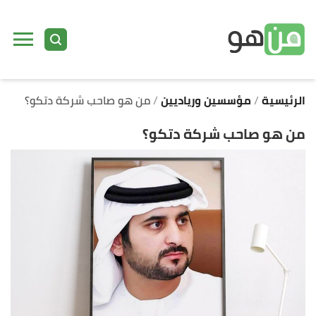
ا
إ
ا
الرئيسية
مؤسسين ورياديين
من هو صاحب شركة دتكو؟
من هو صاحب شركة دتكو؟