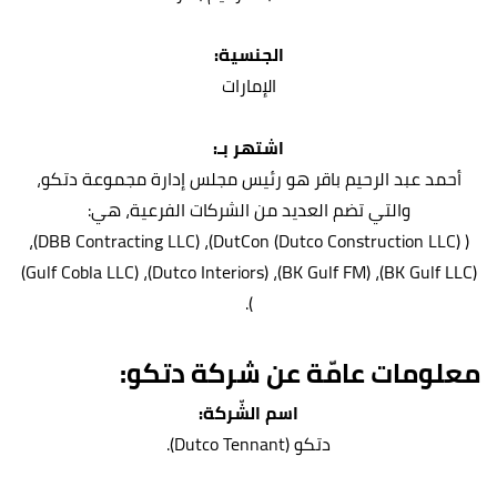
الجنسية:
الإمارات
اشتهر بـ:
أحمد عبد الرحيم باقر هو رئيس مجلس إدارة مجموعة دتكو،
والتي تضم العديد من الشركات الفرعية، هي:
( DutCon (Dutco Construction LLC))، (DBB Contracting LLC)،
(BK Gulf LLC)، (BK Gulf FM)، (Dutco Interiors)، (Gulf Cobla LLC)
).
معلومات عامّة عن شركة دتكو:
اسم الشّركة:
دتكو (Dutco Tennant).