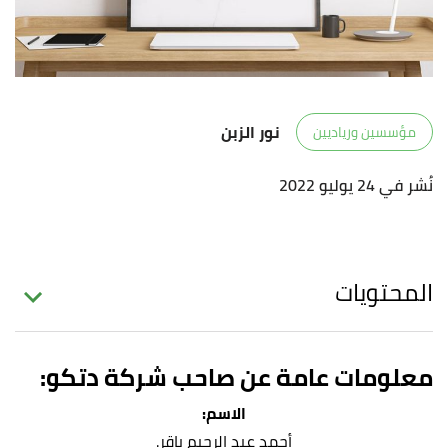
نور الزبن
مؤسسين ورياديين
نُشر في 24 يوليو 2022
المحتويات
معلومات عامة عن صاحب شركة دتكو:
الاسم:
أحمد عبد الرحيم باقر.