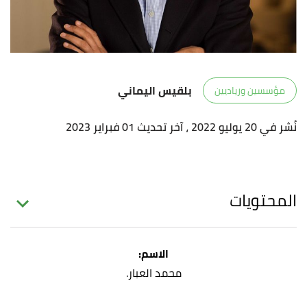
بلقيس اليماني
مؤسسين ورياديين
نُشر في 20 يوليو 2022
، آخر تحديث 01 فبراير 2023
المحتويات
الاسم:
محمد العبار.