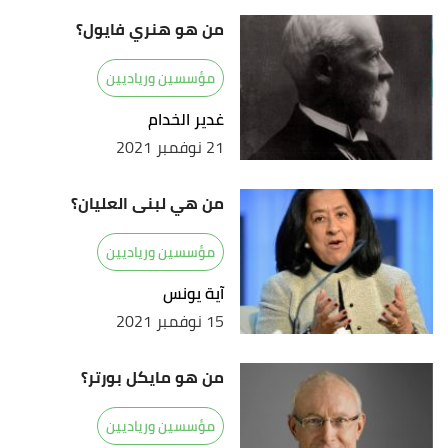
من هو هنري فايول؟
مؤسسين ورياديين
غدير الخدام
21 نوفمبر 2021
من هي لبنى العليان؟
مؤسسين ورياديين
آية يونس
15 نوفمبر 2021
من هو مايكل بورتر؟
مؤسسين ورياديين