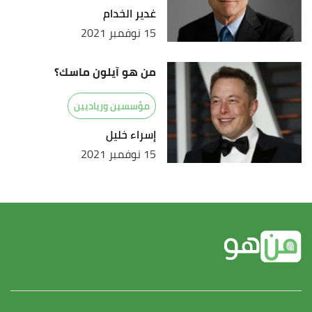
غدير الخدام
15 نوفمبر 2021
من هو آيلون ماسك؟
مؤسسين ورياديين
إسراء خليل
15 نوفمبر 2021