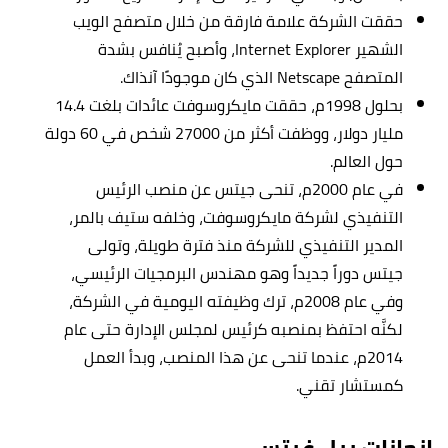
حققت الشركة علامة فارقة من خلال متصفح الويب
الشهير Internet Explorer، وأصبح يُنافس بشدة
المتصفح Netscape الذي كان موجودًا آنذاك.
بحلول 1998م، حققت مايكروسوفت عائدات بلغت 14.4
مليار دولار، ووظفت أكثر من 27000 شخص في 60 دولة
حول العالم.
في عام 2000م، تنحى جيتس عن منصب الرئيس
التنفيذي لشركة مايكروسوفت، وخلفه ستيف بالمر،
المدير التنفيذي للشركة منذ فترة طويلة، وتولى
جيتس دوراً جديداً وهو مهندس البرمجيات الرئيسي،
وفي عام 2008م، ترك وظيفته اليومية في الشركة،
لكنَّه احتفظ بمنصبه كرئيس لمجلس الإدارة حتى عام
2014م، عندما تنحى عن هذا المنصب، وبدأ العمل
كمستشار تقني.