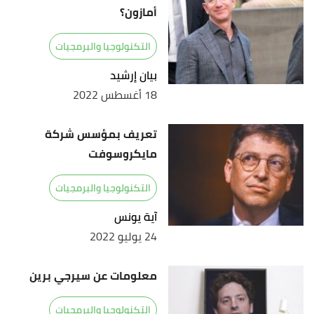
أمازون؟
thoughtco
, Retrieved 18/10/2021. Edited.
التكنولوجيا والبرمجيات
بيان إرشيد
18 أغسطس 2022
تعريف بمؤسس شركة
مايكروسوفت
التكنولوجيا والبرمجيات
آية يونس
24 يوليو 2022
معلومات عن سيرجي برين
التكنولوجيا والبرمجيات