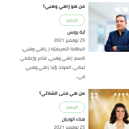
من هو زاهي وهبي؟
الإعلام
آية يونس
25 نوفمبر 2021
البطاقة التعريفيّة لـِ زاهي وهبي:
الاسم: زاهي وهبي، شاعر وإعلامي
لبناني. المولد: وُلِدَ زاهي وهبي
في...
من هي منى الشاذلي؟
الإعلام
هناء الوديان
25 نوفمبر 2021