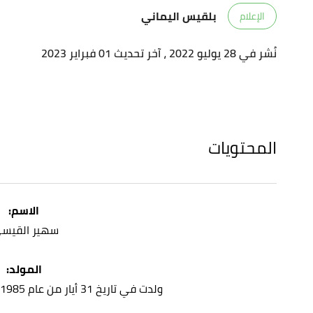
بلقيس اليماني
الإعلام
نُشر في 28 يوليو 2022
، آخر تحديث 01 فبراير 2023
المحتويات
الاسم:
سهير القيسي
المولد:
ولدت في تاريخ 31 أيار من عام 1985 م، في بغداد في العراق.