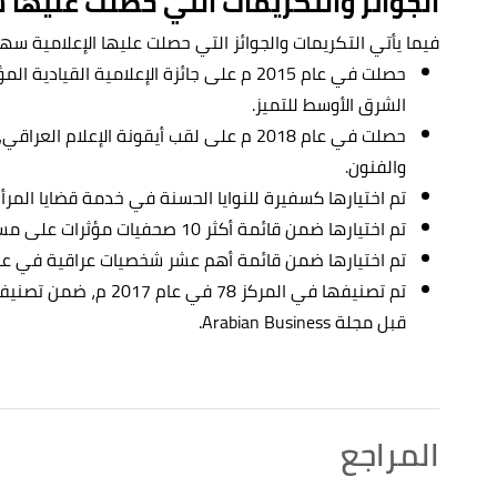
الجوائز والتكريمات التي حصلت عليها
فيما يأتي التكريمات والجوائز التي حصلت عليها الإعلامية سه
حصلت في عام 2015 م على جائزة الإعلامية ال
الشرق الأوسط للتميز.
حصلت في عام 2018 م على لقب أيقونة الإعل
والفنون.
تم اختيارها كسفيرة للنوايا الحسنة في خدمة قضايا المرأة ول
تم اختيارها ضمن قائمة أكثر 10 صحفيات مؤثرات على مستوى الوطن العربي.
تم اختيارها ضمن قائمة أهم عشر شخصيات عراقية في عام 2008 م من قبل شبكة فوكس ني
قبل مجلة Arabian Business.
المراجع