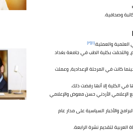
اتبة وصحافية.
[٢]
[١]
العلمية والعملية:
ت الإعلامية سهير القيسي في بغداد في عام 1985 م، والتحقت بكلية الطب في جامعة بغداد
إنجليزية في العراق، حينما كانت في المرحلة الإعدادية، وعملت
في الكلية إلا أنها رفضت ذلك.
وتعلمت في بداياتها مع الإعلامي الأردني حسن معوض والإعلامي
M وقدمت العديد من البرامج والأخبار السياسية على مدار عام