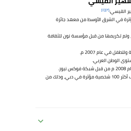
 سهير القيسي
[٤]
[٢]
ير القيسي:
قيادية المؤثرة في الشرق الأوسط من معهد جائزة
ام العراقي، وتم تكريمها من قبل مؤسسة نون للثقافة
لطفل في عام 2007 م.
وز.
تم تصنيفها في المركز 78 في عام 2017 م، ضمن تصنيف أكثر 100 شخصية مؤثرة في دبي، وذلك من