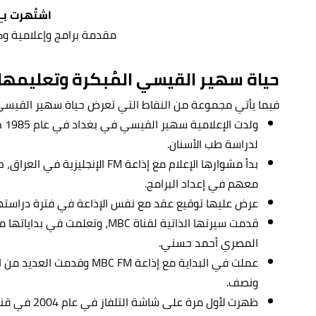
اشتُهرت بـِ:
مقدمة برامج وإعلامية وك
حياة سهير القيسي المُبكرة وتعليمها
فيما يأتي مجموعة من النقاط التي تعرض حياة سهير القيسي 
ولد
لدراسة طب الأسنان.
بدأ مشوارها الإعلام مع إذاعة FM ال
معهم في إعداد البرامج.
عرض عليها توقيع عقد مع نفس الإذاعة في فترة دراستها 
قدمت سيرتها الذاتية لقناة MBC، 
المصري أحمد حسني.
عملت في البداية مع إذاعة BC FM
ونصف.
ظهرت لأول مرة على شاشة التلفاز في عام 2004 في قناة العربية لتقديم نشرة الرابعة.