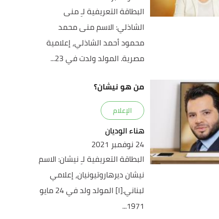
البطاقة التعريفية لـِ منى
الشاذلي: الاسم منى محمد
محمود أحمد الشاذلي، إعلامية
مصرية. المولد ولدت في 23...
من هو نيشان؟
الإعلام
هناء الوديان
24 نوفمبر 2021
البطاقة التعريفية لـِ نيشان: الاسم
نيشان ديرهاروتيونيان، إعلامي
لبناني.[١] المولد ولد في 24 مايو
1971...