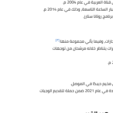
العربية في عام 2004 م.
[٣]
ازات، وفيما يأتي مجموعة منها:
201 م، وهو برنامج مناظرات يتناظر خلاله مرشحان من توجهات
شاركت مع برنامج الأغذية العالمي الذي يتبع للأمم المتحدة في عام 2021 ضمن حملة لتقديم الوجبات