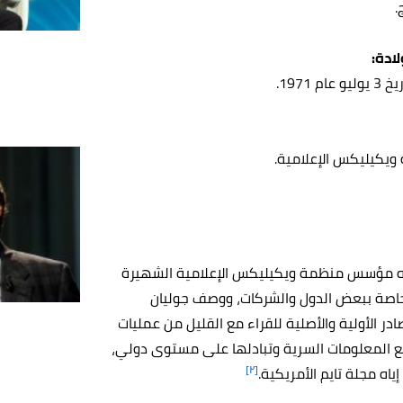
لادة
 1971
يكيليكس الإعلامية
بأنه مؤسس منظمة ويكيليكس الإعلامية الشهيرة
الخاصة ببعض الدول والشركات، ووصف جوليان
ر الأولية والأصلية للقراء مع القليل من عمليات
 المعلومات السرية وتبادلها على مستوى دولي،
[٢]