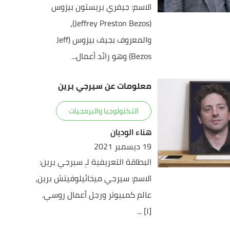
الاسم: جيفري بريستون بيزوس
(Jeffrey Preston Bezos)،
والمعروف بجيف بيزوس (Jeff
Bezos) وهو رائد أعمال...
معلومات عن سيرجي برين
التكنولوجيا والبرمجيات
هناء الوديان
19 ديسمبر 2021
البطاقة التعريفية لـِ سيرجي برين:
الاسم: سيرجي ميخائيلوفيتش برين،
عالم كمبيوتر ورجل أعمال روسي.
[١] ...