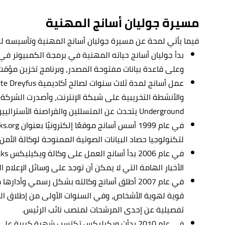
مسيرة
جوليان أسانج المهنية
فيما يأتي لمحة عن مسيرة جوليان أسانج المهنية وتأسيسه ل
وعلى قاعدة بيانات مفتوحة المصدر، وبرنامج تخزين مؤقت 
Underground يتحدث عن المتسللين والقراصنة الأستراليين، وأصبح هذا الكتاب من الكتب الأكثر مبيعًا.
لتكنولوجيا حصاد البيانات الصوتية الممنوحة لوكالة الأمن
الأخبار الهامة التي لا يمكن أن توجد على وسائل الإعلام ال
في عام 2007 أطلق أسانج وكالته بشكل رسمي وأدا
قوية لهوية الأشخاص، وفي السنوات الأولى من إطلاق ال
تفصيلية عن إحدى المرشحات لمنصب نائب الرئيس.
في عام 2010 بدأت ويكيليكس تكتسب شهرة كبير