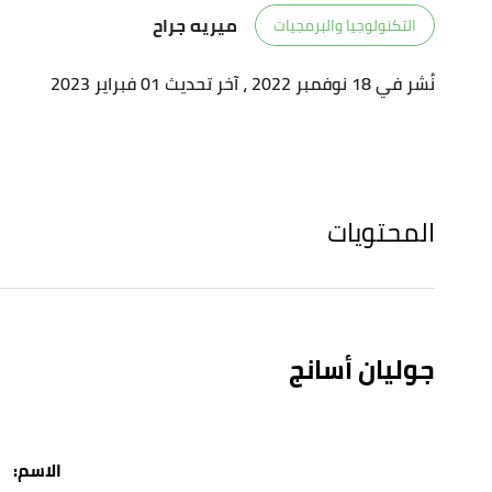
ميريه جراح
التكنولوجيا والبرمجيات
نُشر في 18 نوفمبر 2022
، آخر تحديث 01 فبراير 2023
المحتويات
جوليان أسانج
:الاسم