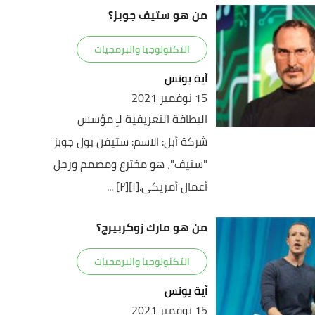
من هو ستيف جوبز؟
التكنولوجيا والبرمجيات
آية يونس
15 نوفمبر 2021
البطاقة التعريفية لـِ مؤسس
شركة أبل: الاسم: ستيفن بول جوبز
"ستيف"، هو مخترع ومصمم ورجل
أعمال أمريكي.[١][٢] ...
من هو مارك زوكربيرج؟
التكنولوجيا والبرمجيات
آية يونس
15 نوفمبر 2021