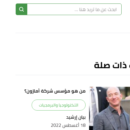
ا
إ
ا
 ذات صلة
من هو مؤسس شركة أمازون؟
التكنولوجيا والبرمجيات
بيان إرشيد
18 أغسطس 2022