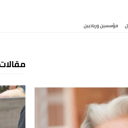
ل
مؤسسين ورياديين
مقالات