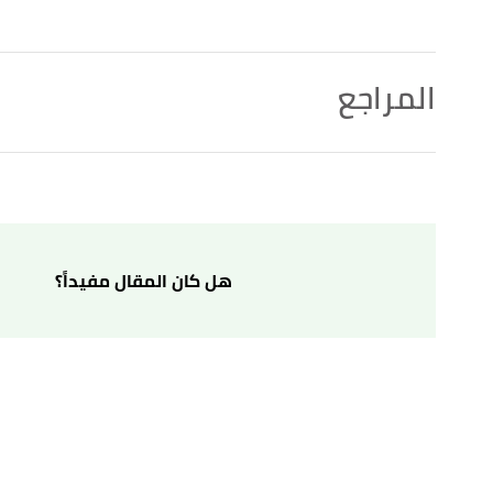
المراجع
أ
ب
,
britannica
, Retrieved 18/11/2022. Edited.
"Julian Assange"
^
أ
ب
,
biography
, Retrieved 18/11/2022. Edited.
"Julian Assange"
^
أ
ب
,
assignmentpoint
, Retrieved 18/11/2022. Edited.
"Biography of Julian Assange"
^
هل كان المقال مفيداً؟
,
thefamouspeople
, Retrieved 18/11/2022. Edited.
"Julian Assange Biography"
↑
↑
"جوليان أسانج: بريطانيا توافق على تسليم مؤسس ويكيل
عليه بتاريخ 18/11/2022. بتصرّف.