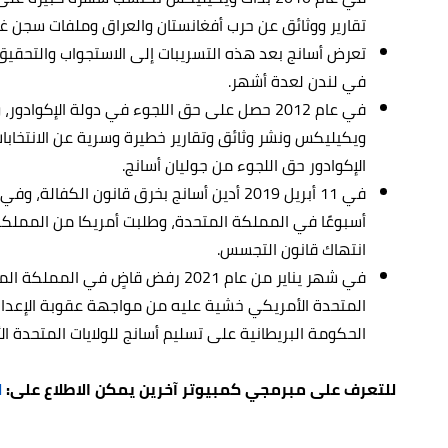
تقارير ووثائق عن حرب أفغانستان والعراق وملفات سجن غوا
تعرض أسانج بعد هذه التسريبات إلى الاستجواب والتحقيق
في لندن لعدة أشهر.
في عام 2012 حصل على حق اللجوء في دولة الإكوا
الإكوادور حق اللجوء من جوليان أسانج.
أسبوعًا في المملكة المتحدة، وطلبت أمريكا من المملك
انتهاك قانون التجسس.
في شهر يناير من عام 2021 رفض قاضٍ ف
المتحدة الأمريكي خشية عليه من مواجهة عقوبة الإعدام 
الحكومة البريطانية على تسليم أسانج للولايات المتحدة ا
للتعرف على مبرمجي كمبيوتر آخرين يمكن الاطلاع على:
ل