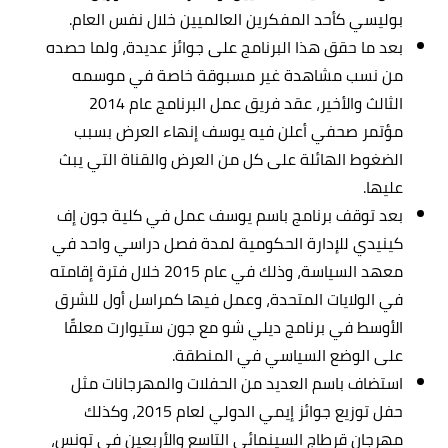
بوليسي كأحد المفكرين العالميين خلال نفس العام.
بعد ما حقق هذا البرنامج على جوائز عديدة، ولما حصده
من نسب مشاهدة غير مسبوقة خاصة في موسمه
الثالث والأخير، عقد فريق عمل البرنامج عام 2014
مؤتمر صحفي أعلن فيه يوسف إنهاء العرض بسبب
الضغوط الهائلة على كل من العرض والقناة التي يبث
عليها.
بعد توقف برنامج باسم يوسف عمل في كلية جون إف
كينيدي للإدارة الحكومية لمدة فصل دراسي واحد في
معهد السياسة، وذلك في عام 2015 خلال فترة إقامته
في الولايات المتحدة، وعمل فيها كمراسل أول للشرق
الأوسط في برنامج ديلي شو مع جون ستيوارت معلقًا
على الوضع السياسي في المنطقة.
استضاف باسم العديد من الحفلات والمهرجانات مثل
حفل توزيع جوائز إيمي الدولي لعام 2015، وكذلك
مهرجان قرطاج السينمائي التاسع والأربعين في تونس،