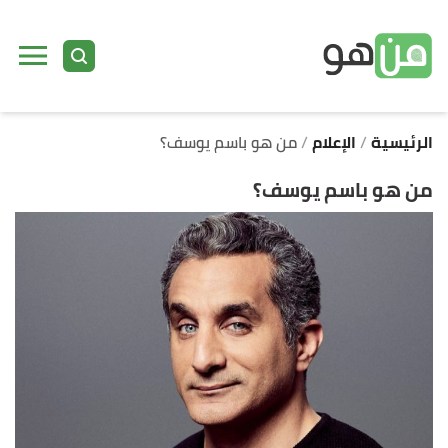
ا
إ
ا
الرئيسية
الإعلام
من هو باسم يوسف؟
من هو باسم يوسف؟