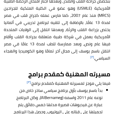
بتخصص جراحة القلب والصدر، وبعدها اجتاز امتحان الرخصة الطبية
الأمريكية (USMLE) وهو عضو في الكلية الملكية للجراحين
(MRCS) منذ عام 2007، كما مارس عمله كجراح قلب في مصر
لمدة 13 عامًا، بالإضافة إلى تلقيه لبرنامج تدريبي في ألمانيا
يختص بزراعة القلب والرئة، وبعدها انتقل إلى الولايات المتحدة
الأمريكية يعمل في شركة طبية متعلقة بجراحة القلب وأقام
فيها عام ونص، وبعد ممارسة للطب لمدة 13 عامًا في مصر
انتقل باسم يوسف إلى مجال آخر تمامًا وهو الكوميديا والهجاء
[٢]
السياسي.
مسيرته المهنية كمقدم برامج
[٣]
فيما يلي موجز لمسيرته المهنية كمقدم برامج:
بدأ باسم يوسف بأول برنامج سياسي ساخر خاص من
نوعه عام 2011 واسمه (AlBernameg)، وكان البرنامج
عبارة عن فيديوهات قصيرة مدتها خمس دقائق يتم
تحميلها على قناته على اليوتيوب، وحصل هذا البرنامج