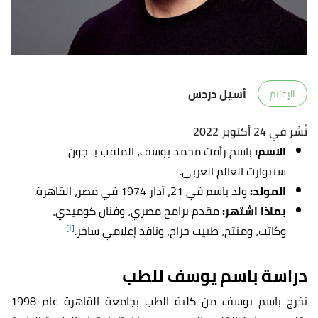
أسيل دردس
الإعلام
نُشر في 24 أكتوبر 2022
الاسم:
باسم رأفت محمد يوسف، الملقب بـ جون
ستيوارت العالم العربي.
المولد:
ولد باسم في 21، آذار 1974 في مصر، القاهرة.
بماذا اشتهر:
مقدم برامج مصري، وفنان كوميدي،
[١]
وكاتب، ومنتج، طبيب جراح، وناقد إعلامي ساخر.
دراسة باسم يوسف للطب
تخرج باسم يوسف من كلية الطب بجامعة القاهرة عام 1998